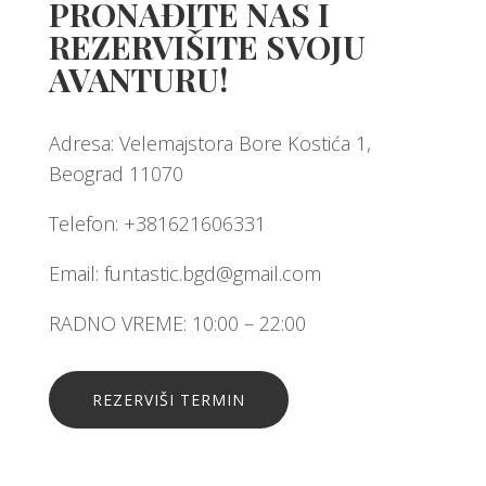
PRONAĐITE NAS I
REZERVIŠITE SVOJU
AVANTURU!
Adresa: Velemajstora Bore Kostića 1,
Beograd 11070
Telefon: +381621606331
Email: funtastic.bgd@gmail.com
RADNO VREME: 10:00 – 22:00
REZERVIŠI TERMIN