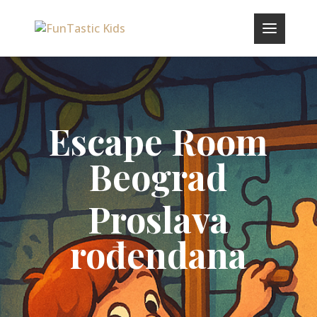
Escape Room
Beograd
Proslava
rođendana