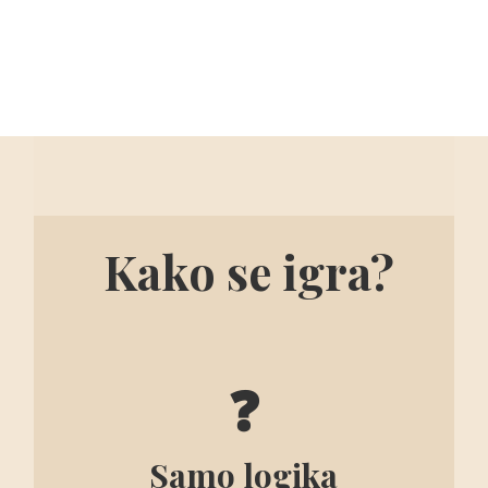
Kako se igra?
❓
Samo logika