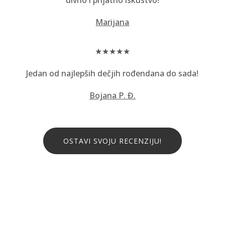
Marijana
★★★★★
Jedan od najlepših dečjih rođendana do sada!
Bojana P. Đ.
OSTAVI SVOJU RECENZIJU!