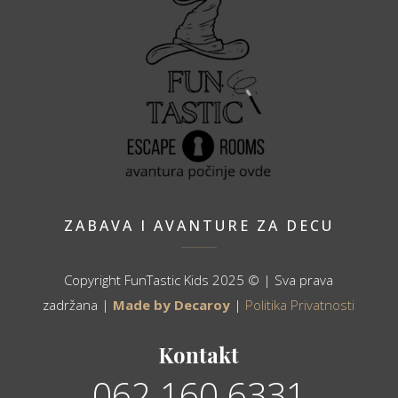
ZABAVA I AVANTURE ZA DECU
Copyright FunTastic Kids 2025 © | Sva prava
zadržana |
Made by Decaroy
|
Politika Privatnosti
Kontakt
062 160 6331