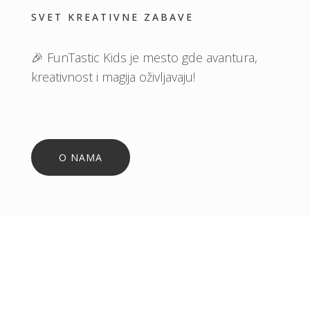
SVET KREATIVNE ZABAVE
🎉 FunTastic Kids je mesto gde avantura,
kreativnost i magija oživljavaju!
O NAMA